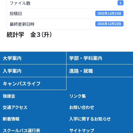
ファイル数
1
投稿日
2021年12月22日
最終更新日時
2021年12月22日
統計学 金３（升）
大学案内
学部・学科案内
入学案内
進路・就職
キャンパスライフ
後援会
リンク集
交通アクセス
お問い合わせ
新着情報
入学に関するお知らせ
スクールバス運行表
サイトマップ