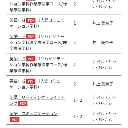
ｼﾞｪｲｿﾝ・ﾃﾞｨｰ
ション学科作業療法学コース/作
2
ﾝ・ｽﾀｰｼﾞｮﾝ
業療法学科）
英語Ⅱ-1
（人間コミュニ
2
井上 美奈子
ケーション学科）
英語Ⅱ-2
（リハビリテー
ション学科理学療法学コース/理
2
井上 美奈子
学療法学科）
英語Ⅱ-2
（リハビリテー
ｼﾞｪｲｿﾝ・ﾃﾞｨｰ
ション学科作業療法学コース/作
2
ﾝ・ｽﾀｰｼﾞｮﾝ
業療法学科）
英語Ⅱ-2
（人間コミュニ
2
井上 美奈子
ケーション学科）
英語 リーディング・ライティ
ｼﾞｪｲｿﾝ・ﾃﾞｨｰ
1・2
ング
ﾝ・ｽﾀｰｼﾞｮﾝ
英語 コミュニケーション
ｼﾞｪｲｿﾝ・ﾃﾞｨｰ
1・2
ﾝ・ｽﾀｰｼﾞｮﾝ