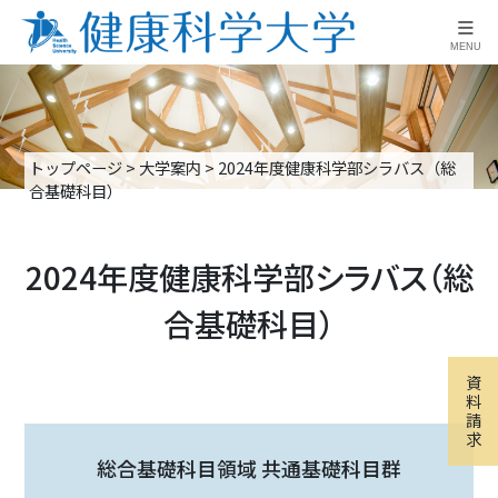
≡
MENU
トップページ
>
大学案内
>
2024年度健康科学部シラバス（総
合基礎科目）
2024年度健康科学部シラバス（総
合基礎科目）
資
料
請
求
総合基礎科目領域 共通基礎科目群