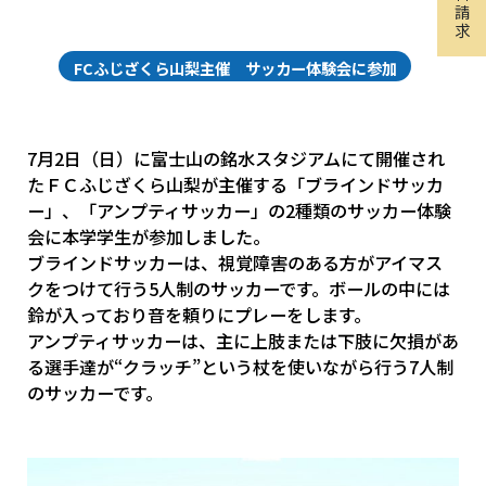
請
求
FCふじざくら山梨主催 サッカー体験会に参加
7月2日（日）に富士山の銘水スタジアムにて開催され
たＦＣふじざくら山梨が主催する「ブラインドサッカ
ー」、「アンプティサッカー」の2種類のサッカー体験
会に本学学生が参加しました。
ブラインドサッカーは、視覚障害のある方がアイマス
クをつけて行う5人制のサッカーです。ボールの中には
鈴が入っており音を頼りにプレーをします。
アンプティサッカーは、主に上肢または下肢に欠損があ
る選手達が“クラッチ”という杖を使いながら行う7人制
のサッカーです。