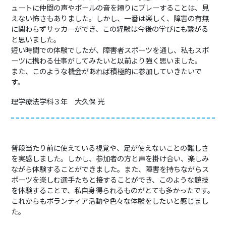
ュートに仲間の声やボールの音を頼りにプレーすることは、見
えない怖さもありました。しかし、一番は楽しく、障害の有無
に関わらずサッカーができ、この経験は今後の学びにも繋がる
と思いました。
短い時間での体験でしたが、障害者スポーツを通し、私もスポ
ーツに携わる仕事がしてみたいと以前より強く思いました。
また、このような機会があれば積極的に参加していきたいで
す。
理学療法学科３年
大久保 光
普段当たり前に使えている視覚や、足が使えないことの難しさ
を実感しました。しかし、参加者の方と声を掛け合い、楽しみ
ながら体験することができました。また、障害を持ちながらス
ポーツを楽しむ選手たちと接することができ、このような競技
を体験することで、私自身得られるものがとても多かったです。
これからもボランティア活動や色々な体験をしたいと感じまし
た。