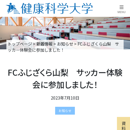
≡
MENU
トップページ
>
新着情報
>
お知らせ
>
FCふじざくら山梨 サ
ッカー体験会に参加しました！
FCふじざくら山梨 サッカー体験
会に参加しました！
2023年7月10日
お知らせ
資
料