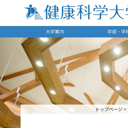
大学案内
学部・学
トップページ
>