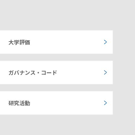
大学評価
ガバナンス・コード
研究活動