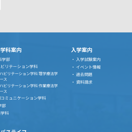
・学科案内
入学案内
科学部
入学試験案内
ハビリテーション学科
イベント情報
ハビリテーション学科 理学療法学
過去問題
ース
資料請求
ハビリテーション学科 作業療法学
ース
間コミュニケーション学科
学部
護学科
ンパスライフ