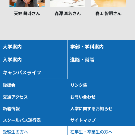
天野 舞斗さん
森澤 真名さん
春山 智明さん
大学案内
学部・学科案内
入学案内
進路・就職
キャンパスライフ
後援会
リンク集
交通アクセス
お問い合わせ
新着情報
入学に関するお知らせ
スクールバス運行表
サイトマップ
受験生の方へ
在学生・卒業生の方へ