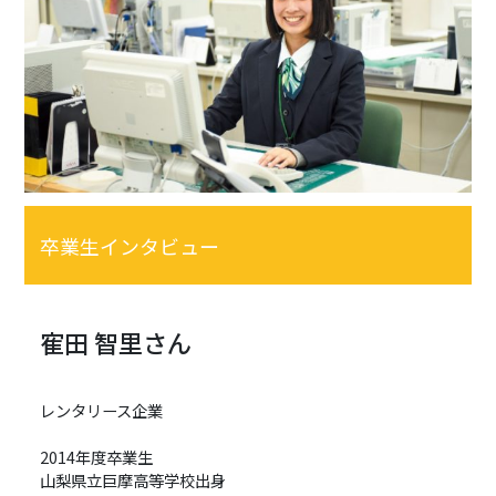
卒業生インタビュー
寉田 智里さん
レンタリース企業
2014年度卒業生
山梨県立巨摩高等学校出身