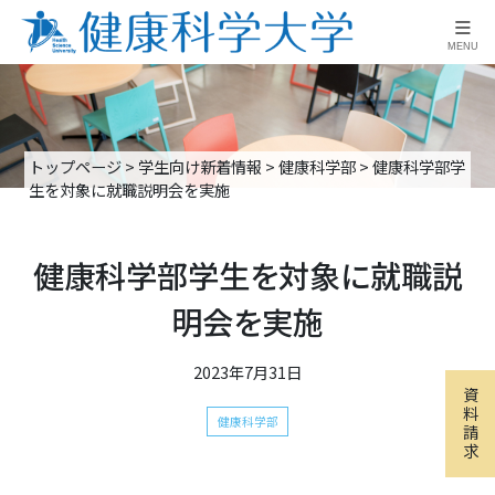
≡
MENU
トップページ
>
学生向け新着情報
>
健康科学部
>
健康科学部学
生を対象に就職説明会を実施
健康科学部学生を対象に就職説
明会を実施
2023年7月31日
資
料
健康科学部
請
求