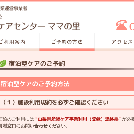
宿泊型ケアのご予約
宿泊型ケアのご予約方法
（１）施設利用規約を必ずご確認ください
宿泊のご利用には
“山梨県産後ケア事業利用（登録）連絡票”
が必
町村窓口にお問い合わせください。