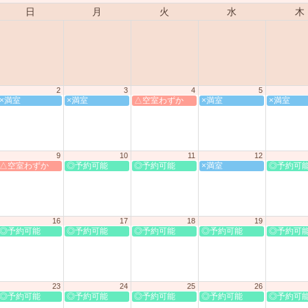
日
月
火
水
木
2
3
4
5
×満室
×満室
△空室わずか
×満室
×満室
9
10
11
12
△空室わずか
◎予約可能
◎予約可能
×満室
◎予約可
16
17
18
19
◎予約可能
◎予約可能
◎予約可能
◎予約可能
◎予約可
23
24
25
26
◎予約可能
◎予約可能
◎予約可能
◎予約可能
◎予約可