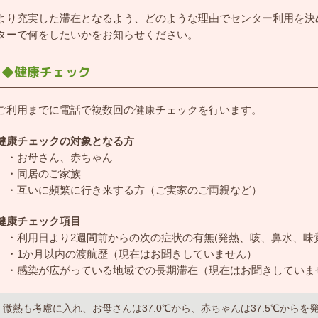
より充実した滞在となるよう、どのような理由でセンター利用を決
ターで何をしたいかをお知らせください。
◆健康チェック
ご利用までに電話で複数回の健康チェックを行います。
健康チェックの対象となる方
・お母さん、赤ちゃん
・同居のご家族
・互いに頻繁に行き来する方（ご実家のご両親など）
健康チェック項目
・利用日より2週間前からの次の症状の有無(発熱、咳、鼻水、味
・1か月以内の渡航歴（現在はお聞きしていません）
・感染が広がっている地域での長期滞在（現在はお聞きしていま
微熱も考慮に入れ、お母さんは37.0℃から、赤ちゃんは37.5℃から