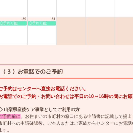
30
31
◎予約可能
◎予約可能
（３）お電話でのご予約
ご予約はセンターへ直接お電話ください。
お電話でのご予約・お問い合わせは平日の10～16時の間にお
◇ 山梨県産後ケア事業としてご利用の方
ご予約前に
、お住まいの市町村の窓口にある申請書に記載して提出
市町村への申請確認後、ご本人またはご家族からセンターにお電話
ます。