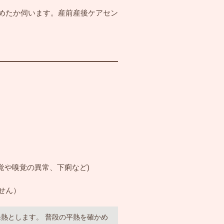
めたか伺います。産前産後ケアセン
覚や嗅覚の異常、下痢など)
せん）
を発熱とします。 普段の平熱を確かめ