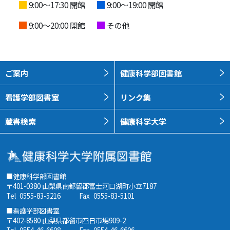
9:00～17:30 開館
9:00～19:00 開館
9:00～20:00 開館
その他
ご案内
健康科学部図書館
看護学部図書室
リンク集
蔵書検索
健康科学大学
■健康科学部図書館
〒401-0380 山梨県南都留郡富士河口湖町小立7187
Tel
0555-83-5216
Fax
0555-83-5101
■看護学部図書室
〒402-8580 山梨県都留市四日市場909-2