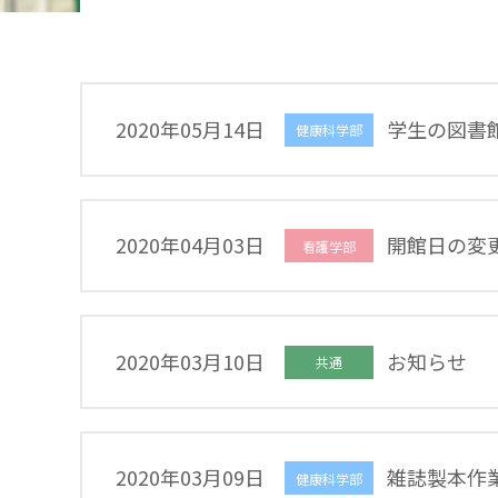
2020年05月14日
学生の図書
健康科学部
2020年04月03日
開館日の変
看護学部
2020年03月10日
お知らせ
共通
2020年03月09日
雑誌製本作
健康科学部