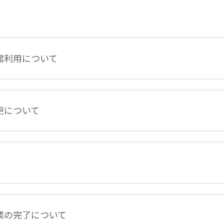
館利用について
更について
業の完了について