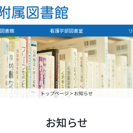
図書館
看護学部図書室
リ
トップページ
>
お知らせ
お知らせ