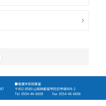
■看護学部図書室
87
〒402-8580 山梨県都留市四日市場909-2
Tel
0554-46-6608
Fax
0554-46-6606