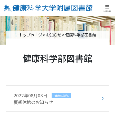
≡
MENU
トップページ
>
お知らせ
>
健康科学部図書館
健康科学部図書館
2022年08月03日
健康科学部
夏季休館のお知らせ