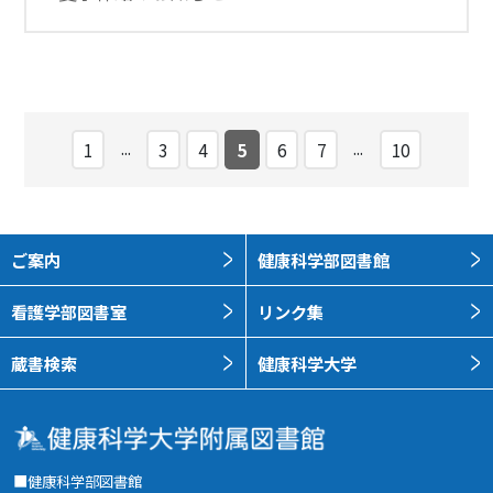
...
...
1
3
4
5
6
7
10
ご案内
健康科学部図書館
看護学部図書室
リンク集
蔵書検索
健康科学大学
■健康科学部図書館