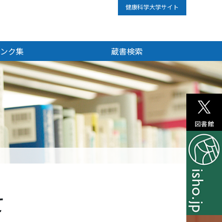
健康科学大学サイト
ンク集
蔵書検索
図書館
て