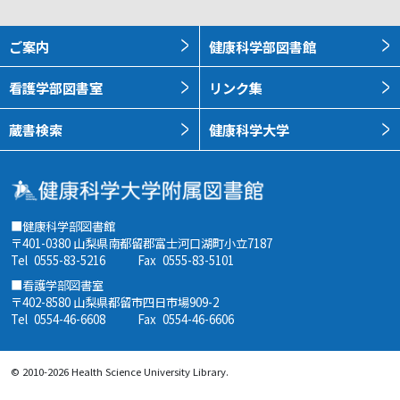
ご案内
健康科学部図書館
看護学部図書室
リンク集
蔵書検索
健康科学大学
■健康科学部図書館
〒401-0380 山梨県南都留郡富士河口湖町小立7187
Tel
0555-83-5216
Fax
0555-83-5101
■看護学部図書室
〒402-8580 山梨県都留市四日市場909-2
Tel
0554-46-6608
Fax
0554-46-6606
© 2010-2026 Health Science University Library.