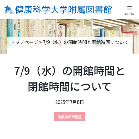
≡
MENU
トップページ
>
7/9（水）の開館時間と閉館時間について
7/9（水）の開館時間と
閉館時間について
2025年7月8日
看護学部図書室